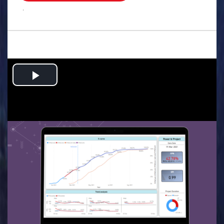
.
Play
Video