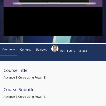
Overview
Content
Reviews
MOHAMED HISHAM
Course Title
Advance S-Curve using Power BI
Course Subtitle
Advance S-Curve using Power BI