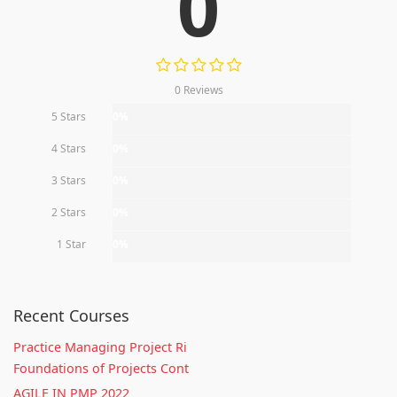
0
0 Reviews
5 Stars
0%
4 Stars
0%
3 Stars
0%
2 Stars
0%
1 Star
0%
Recent Courses
Practice Managing Project Ri
Foundations of Projects Cont
AGILE IN PMP 2022