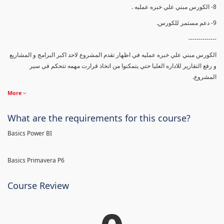
8- الكورس مبني علي خبره عمليه .
9- دعم مستمر للكورس.
--------------
الكورس مبني علي خبره عمليه في اظهار تقدم المشروع لاحد اكبر البرامج و المشاريع
و رفع التقارير للاداره العليا حتي يتمكنوا من اتخاذ قرارت مهمه تتحكم في سير
المشروع.
More
What are the requirements for this course?
Basics Power BI
Basics Primavera P6
Course Review