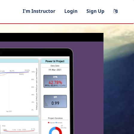
I'm Instructor
Login
Sign Up