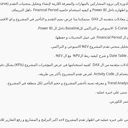
 نسم التقدم و التأخير في المشروع و اي الاقسام اكثر تأخيرا , كل هذا بشكل تفاعلي و محدث باستمرار.
 علي خبره عمليه في اظهار تقدم المشروع لاحد اكبر البرامج و المشاريع و رفع التقارير للا