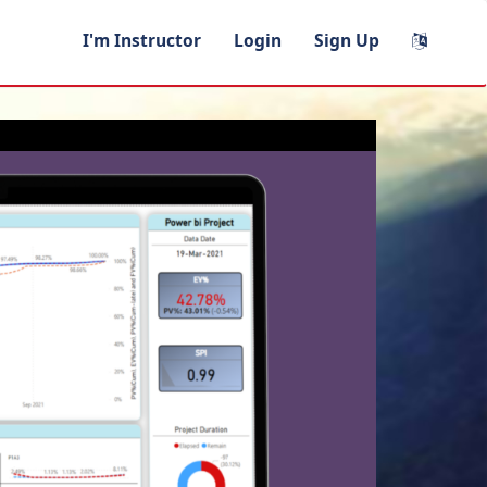
I'm Instructor
Login
Sign Up