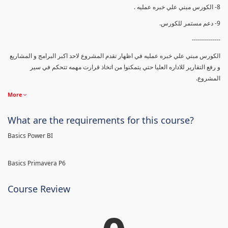
8- الكورس مبني علي خبره عمليه .
9- دعم مستمر للكورس.
--------------
الكورس مبني علي خبره عمليه في اظهار تقدم المشروع لاحد اكبر البرامج و المشاريع
و رفع التقارير للاداره العليا حتي يتمكنوا من اتخاذ قرارت مهمه تتحكم في سير
المشروع.
More
What are the requirements for this course?
Basics Power BI
Basics Primavera P6
Course Review