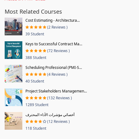
Most Related Courses
Cost Estimating - Architectura...
(2 Reviews )
39 Student
Keys to Successful Contract Ma...
(72 Reviews )
388 Student
Scheduling Professional (PMI-S...
(4 Reviews )
40 Student
Project Stakeholders Managemen...
(132 Reviews )
1289 Student
أخصائي مؤشرات الأداء المحترف
(12 Reviews )
118 Student