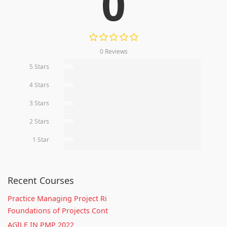
0
0 Reviews
5 Stars
0%
4 Stars
0%
3 Stars
0%
2 Stars
0%
1 Star
0%
Recent Courses
Practice Managing Project Ri
Foundations of Projects Cont
AGILE IN PMP 2022