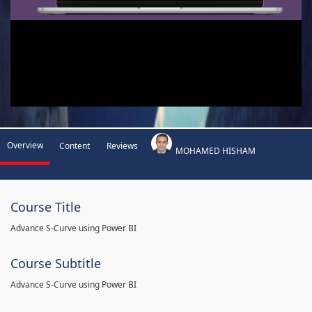
Overview
Content
Reviews
MOHAMED HISHAM
Course Title
Advance S-Curve using Power BI
Course Subtitle
Advance S-Curve using Power BI