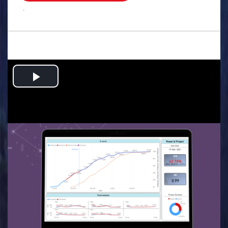
.
Play
Video