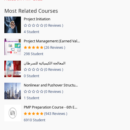
Most Related Courses
Project Initiation
(0 Reviews )
4 Student
Project Management (Earned Val...
(26 Reviews )
298 Student
المعالجة الكيميائية للسرطان
(0 Reviews )
0 Student
Nonlinear and Pushover Structu...
(0 Reviews )
1 Student
PMP Preparation Course - 6th E...
(943 Reviews )
6910 Student