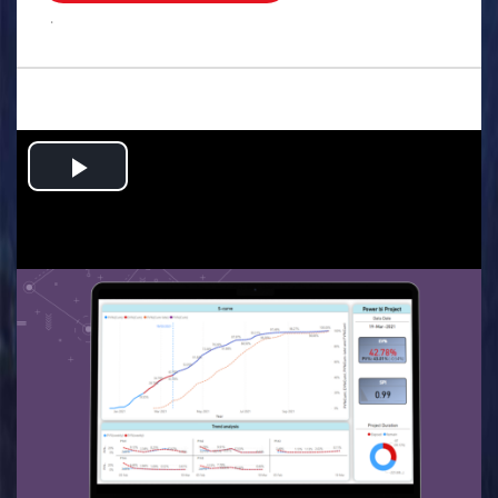
.
Play
Video