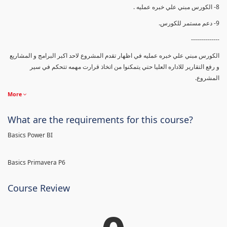
8- الكورس مبني علي خبره عمليه .
9- دعم مستمر للكورس.
--------------
الكورس مبني علي خبره عمليه في اظهار تقدم المشروع لاحد اكبر البرامج و المشاريع
و رفع التقارير للاداره العليا حتي يتمكنوا من اتخاذ قرارت مهمه تتحكم في سير
المشروع.
More
What are the requirements for this course?
Basics Power BI
Basics Primavera P6
Course Review