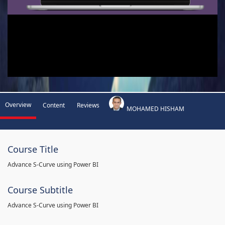
Overview
Content
Reviews
MOHAMED HISHAM
Course Title
Advance S-Curve using Power BI
Course Subtitle
Advance S-Curve using Power BI