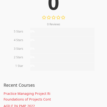
0
0 Reviews
5 Stars
0%
4 Stars
0%
3 Stars
0%
2 Stars
0%
1 Star
0%
Recent Courses
Practice Managing Project Ri
Foundations of Projects Cont
AGILE IN PMP 2022