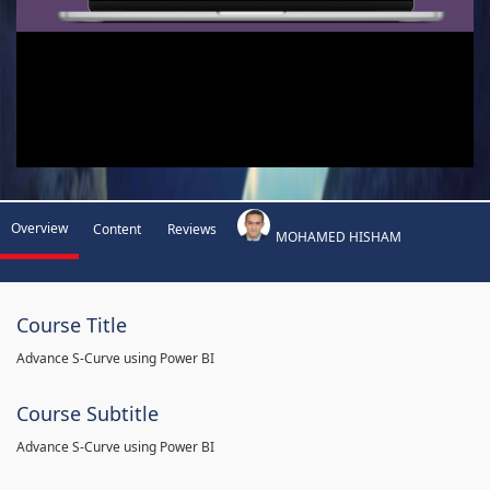
Overview
Content
Reviews
MOHAMED HISHAM
Course Title
Advance S-Curve using Power BI
Course Subtitle
Advance S-Curve using Power BI