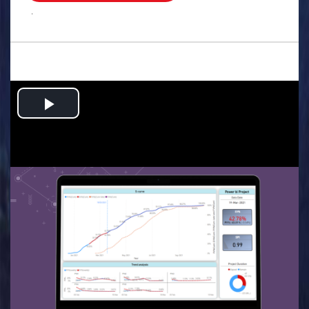
.
Play
Video