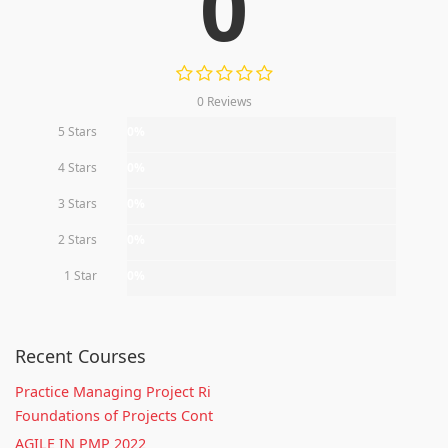
0
0 Reviews
5 Stars
0%
4 Stars
0%
3 Stars
0%
2 Stars
0%
1 Star
0%
Recent Courses
Practice Managing Project Ri
Foundations of Projects Cont
AGILE IN PMP 2022