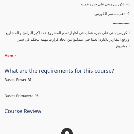
8- الكورس مبني علي خبره عمليه .
9- دعم مستمر للكورس.
--------------
الكورس مبني علي خبره عمليه في اظهار تقدم المشروع لاحد اكبر البرامج و المشاريع
و رفع التقارير للاداره العليا حتي يتمكنوا من اتخاذ قرارت مهمه تتحكم في سير
المشروع.
More
What are the requirements for this course?
Basics Power BI
Basics Primavera P6
Course Review