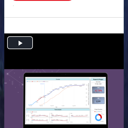
.
Play
Video