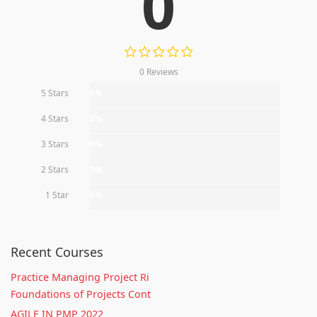
0
0 Reviews
5 Stars
0%
4 Stars
0%
3 Stars
0%
2 Stars
0%
1 Star
0%
Recent Courses
Practice Managing Project Ri
Foundations of Projects Cont
AGILE IN PMP 2022