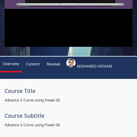
Overview
Content
Reviews
MOHAMED HISHAM
Course Title
Advance S-Curve using Power BI
Course Subtitle
Advance S-Curve using Power BI