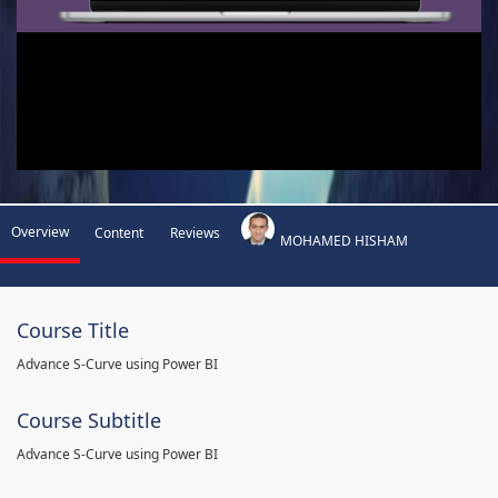
Overview
Content
Reviews
MOHAMED HISHAM
Course Title
Advance S-Curve using Power BI
Course Subtitle
Advance S-Curve using Power BI