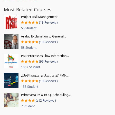
Most Related Courses
Project Risk Management
(13 Reviews )
55 Student
Arabic Explanation to General...
(10 Reviews )
58 Student
PMP Processes Flow Interaction...
(96 Reviews )
1062 Student
كورس ممارس منهجية الآجايل PMI-...
(10 Reviews )
133 Student
Primavera P6 & BOQ (Scheduling...
(2 Reviews )
7 Student