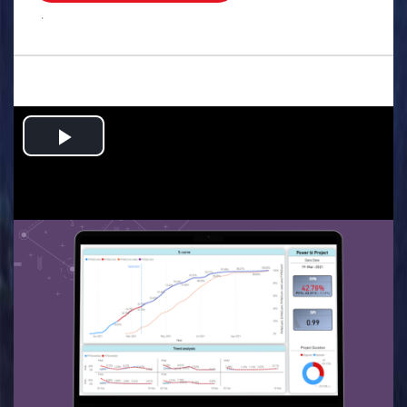
.
Play
Video