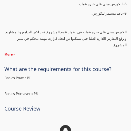
8- الكورس مبني علي خبره عمليه .
9- دعم مستمر للكورس.
--------------
الكورس مبني علي خبره عمليه في اظهار تقدم المشروع لاحد اكبر البرامج و المشاريع
و رفع التقارير للاداره العليا حتي يتمكنوا من اتخاذ قرارت مهمه تتحكم في سير
المشروع.
More
What are the requirements for this course?
Basics Power BI
Basics Primavera P6
Course Review