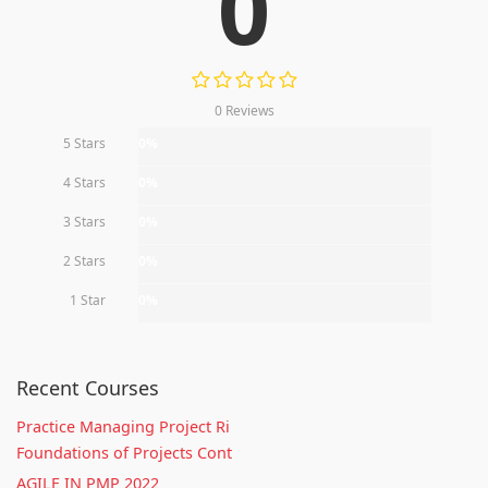
0
0 Reviews
5 Stars
0%
4 Stars
0%
3 Stars
0%
2 Stars
0%
1 Star
0%
Recent Courses
Practice Managing Project Ri
Foundations of Projects Cont
AGILE IN PMP 2022