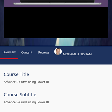
Overview
Content
Reviews
MOHAMED HISHAM
Course Title
Advance S-Curve using Power BI
Course Subtitle
Advance S-Curve using Power BI