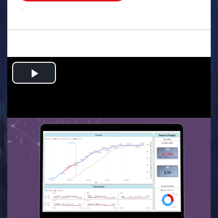
.
Play
Video