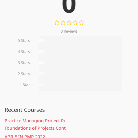
0
0 Reviews
5 Stars
0%
4 Stars
0%
3 Stars
0%
2 Stars
0%
1 Star
0%
Recent Courses
Practice Managing Project Ri
Foundations of Projects Cont
AGILE IN PMP 2022