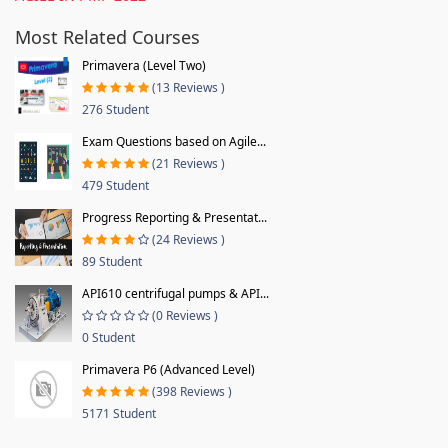
Most Related Courses
Primavera (Level Two)
(13 Reviews )
276 Student
Exam Questions based on Agile...
(21 Reviews )
479 Student
Progress Reporting & Presentat...
(24 Reviews )
89 Student
API610 centrifugal pumps & API...
(0 Reviews )
0 Student
Primavera P6 (Advanced Level)
(398 Reviews )
5171 Student