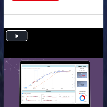
.
Play
Video