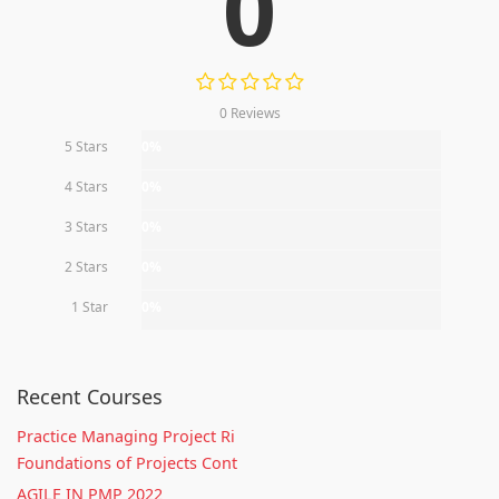
0
0 Reviews
5 Stars
0%
4 Stars
0%
3 Stars
0%
2 Stars
0%
1 Star
0%
Recent Courses
Practice Managing Project Ri
Foundations of Projects Cont
AGILE IN PMP 2022