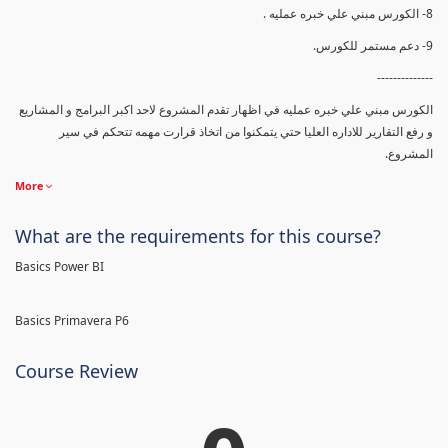
8- الكورس مبني علي خبره عمليه .
9- دعم مستمر للكورس.
--------------
الكورس مبني علي خبره عمليه في اظهار تقدم المشروع لاحد اكبر البرامج و المشاريع
و رفع التقارير للاداره العليا حتي يتمكنوا من اتخاذ قرارت مهمه تتحكم في سير
المشروع.
More
What are the requirements for this course?
Basics Power BI
Basics Primavera P6
Course Review