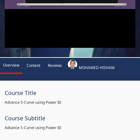
Overview
Content
Reviews
MOHAMED HISHAM
Course Title
Advance S-Curve using Power BI
Course Subtitle
Advance S-Curve using Power BI