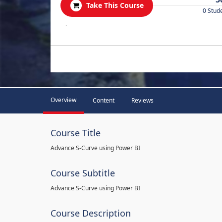
Take This Course
0 Stud
.
Overview
Content
Reviews
Course Title
Advance S-Curve using Power BI
Course Subtitle
Advance S-Curve using Power BI
Course Description