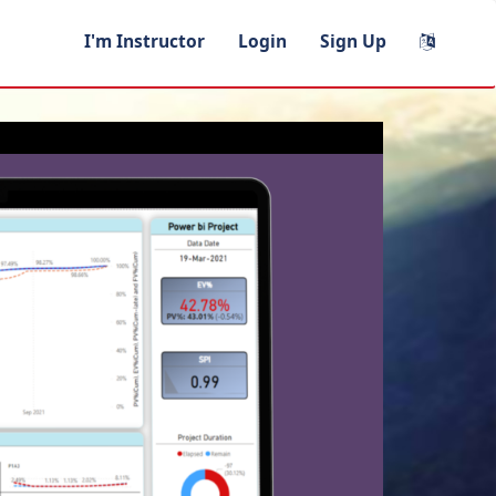
I'm Instructor
Login
Sign Up