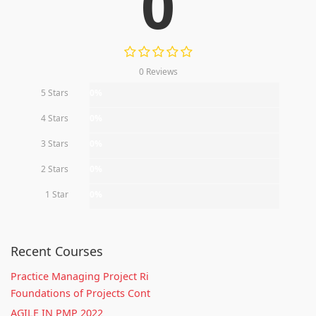
0
0 Reviews
5 Stars
0%
4 Stars
0%
3 Stars
0%
2 Stars
0%
1 Star
0%
Recent Courses
Practice Managing Project Ri
Foundations of Projects Cont
AGILE IN PMP 2022