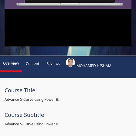
Overview
Content
Reviews
MOHAMED HISHAM
Course Title
Advance S-Curve using Power BI
Course Subtitle
Advance S-Curve using Power BI