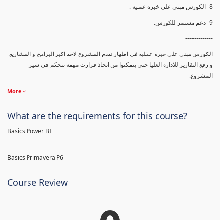
8- الكورس مبني علي خبره عمليه .
9- دعم مستمر للكورس.
--------------
الكورس مبني علي خبره عمليه في اظهار تقدم المشروع لاحد اكبر البرامج و المشاريع
و رفع التقارير للاداره العليا حتي يتمكنوا من اتخاذ قرارت مهمه تتحكم في سير
المشروع.
More
What are the requirements for this course?
Basics Power BI
Basics Primavera P6
Course Review