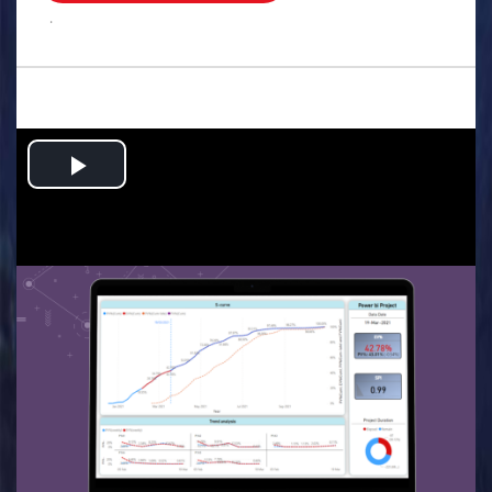
.
Play
Video