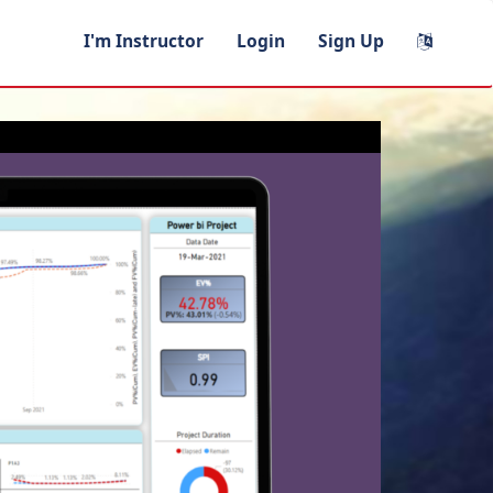
I'm Instructor
Login
Sign Up