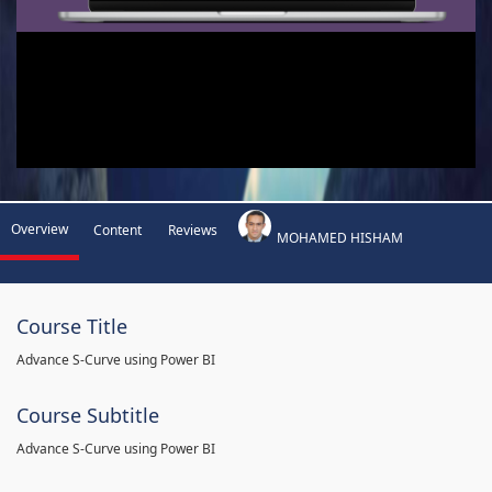
Overview
Content
Reviews
MOHAMED HISHAM
Course Title
Advance S-Curve using Power BI
Course Subtitle
Advance S-Curve using Power BI