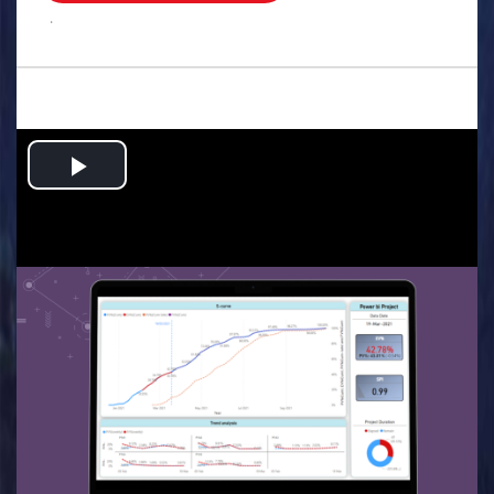
.
Play
Video