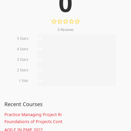
0
0 Reviews
5 Stars
0%
4 Stars
0%
3 Stars
0%
2 Stars
0%
1 Star
0%
Recent Courses
Practice Managing Project Ri
Foundations of Projects Cont
AGILE IN PMP 2022