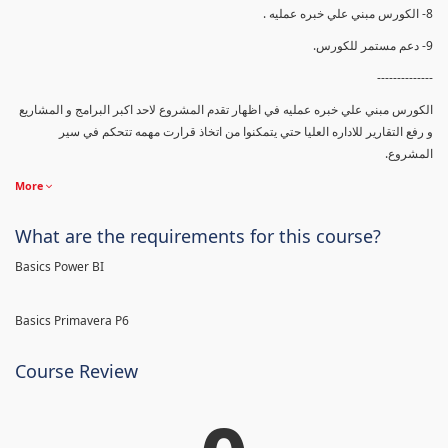
8- الكورس مبني علي خبره عمليه .
9- دعم مستمر للكورس.
--------------
الكورس مبني علي خبره عمليه في اظهار تقدم المشروع لاحد اكبر البرامج و المشاريع
و رفع التقارير للاداره العليا حتي يتمكنوا من اتخاذ قرارت مهمه تتحكم في سير
المشروع.
More
What are the requirements for this course?
Basics Power BI
Basics Primavera P6
Course Review