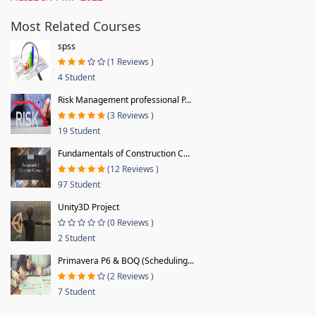
Most Related Courses
spss
(1 Reviews )
4 Student
Risk Management professional P...
(3 Reviews )
19 Student
Fundamentals of Construction C...
(12 Reviews )
97 Student
Unity3D Project
(0 Reviews )
2 Student
Primavera P6 & BOQ (Scheduling...
(2 Reviews )
7 Student