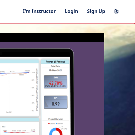
I'm Instructor
Login
Sign Up