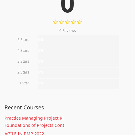
0
0 Reviews
5 Stars
0%
4 Stars
0%
3 Stars
0%
2 Stars
0%
1 Star
0%
Recent Courses
Practice Managing Project Ri
Foundations of Projects Cont
AGILE IN PMP 2022