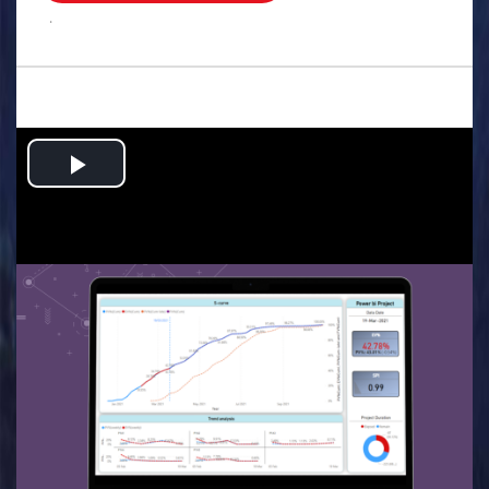
.
Play
Video