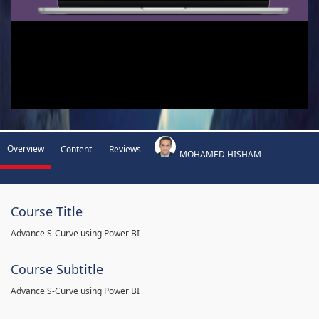
Overview
Content
Reviews
MOHAMED HISHAM
Course Title
Advance S-Curve using Power BI
Course Subtitle
Advance S-Curve using Power BI