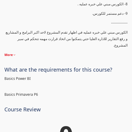
8- الكورس مبني علي خبره عمليه .
9- دعم مستمر للكورس.
--------------
الكورس مبني علي خبره عمليه في اظهار تقدم المشروع لاحد اكبر البرامج و المشاريع
و رفع التقارير للاداره العليا حتي يتمكنوا من اتخاذ قرارت مهمه تتحكم في سير
المشروع.
More
What are the requirements for this course?
Basics Power BI
Basics Primavera P6
Course Review