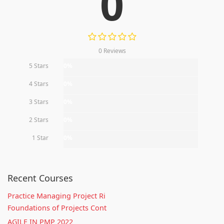
0
0 Reviews
5 Stars
0%
4 Stars
0%
3 Stars
0%
2 Stars
0%
1 Star
0%
Recent Courses
Practice Managing Project Ri
Foundations of Projects Cont
AGILE IN PMP 2022