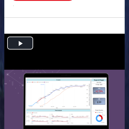
.
Play
Video