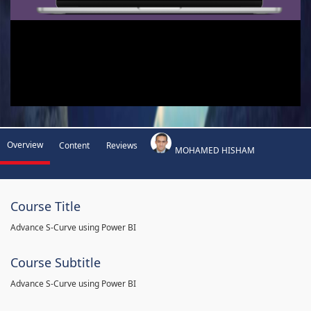
Overview
Content
Reviews
MOHAMED HISHAM
Course Title
Advance S-Curve using Power BI
Course Subtitle
Advance S-Curve using Power BI