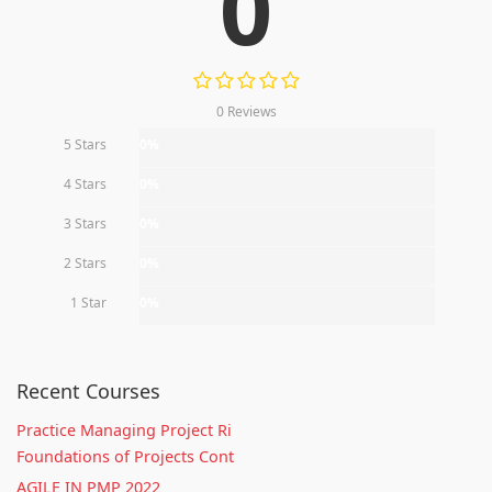
0
0 Reviews
5 Stars
0%
4 Stars
0%
3 Stars
0%
2 Stars
0%
1 Star
0%
Recent Courses
Practice Managing Project Ri
Foundations of Projects Cont
AGILE IN PMP 2022