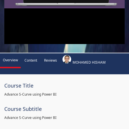
Overview
Content
Reviews
MOHAMED HISHAM
Course Title
Advance S-Curve using Power BI
Course Subtitle
Advance S-Curve using Power BI