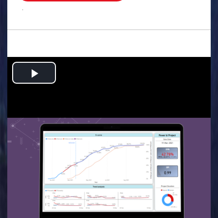
.
Play
Video