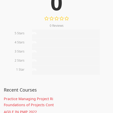
0
0 Reviews
5 Stars
0%
4 Stars
0%
3 Stars
0%
2 Stars
0%
1 Star
0%
Recent Courses
Practice Managing Project Ri
Foundations of Projects Cont
AGILE IN PMP 2022