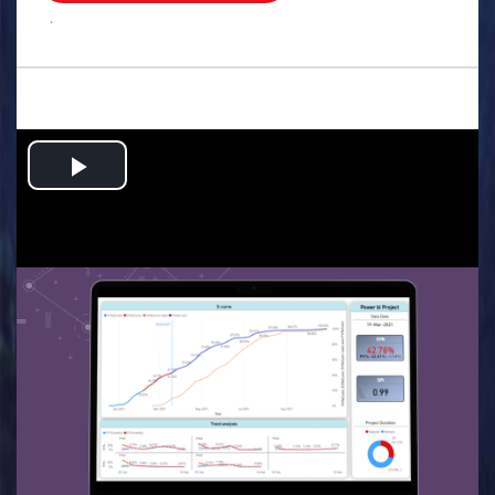
.
Play
Video