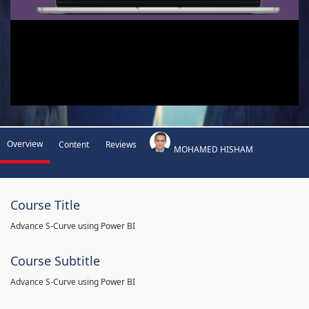
Overview
Content
Reviews
MOHAMED HISHAM
Course Title
Advance S-Curve using Power BI
Course Subtitle
Advance S-Curve using Power BI