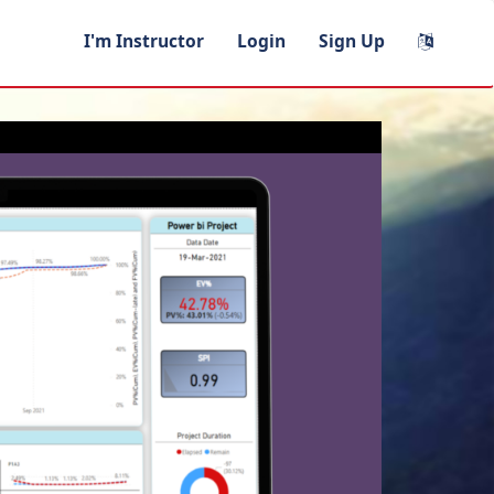
I'm Instructor
Login
Sign Up