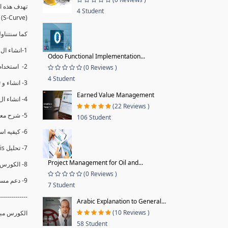
4 Student
(S-Curve) و اظهاره داخل Power BI و كيفيه استخدام خاصيه Financial Period داهل البريماف
ستمكننا منا عرض نسم التقدم و التأخير في المشروع .
1-انشاء ال S-Curve الاسبوعي و التراكمي للBaseline داخل ال Power BI.
Odoo Functional Implementation...
2- استخدام ال Financial Period في عمل التحديثات و حفظها.
(0 Reviews )
4 Student
3- انشاء و تحليل منحني تقدم المشروع EV% الاسبوعي و التراكمي.
Earned Value Management
4- انشاء ال Date Table و شرح كيفيه ربط الPV% مع ال EV% .
(22 Reviews )
5- شرح معادلات متقدمه من ال DAX كفييه استخدامها في عرض المؤشرات المشروع (KPIs) بشكل دقيق.
106 Student
6- كيفيه استخدام ال Activity Code لعرض تقدم المشروع بأكثر من طريقه .
7- تحليل Trend Analysis و معرفه نسبه تأخشر المشروع و حجم التأخير لكل منطقه في المشروع .
Project Management for Oil and...
8- الكورس مبني علي خبره عمليه .
(0 Reviews )
9- دعم مستمر للكورس.
7 Student
--------------
Arabic Explanation to General...
(10 Reviews )
الكورس مبن.
58 Student