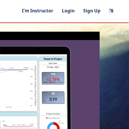
I'm Instructor
Login
Sign Up