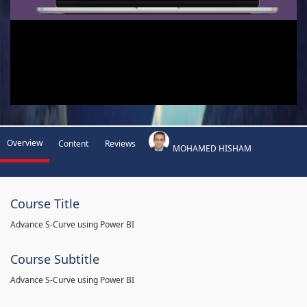
Overview
Content
Reviews
MOHAMED HISHAM
Course Title
Advance S-Curve using Power BI
Course Subtitle
Advance S-Curve using Power BI