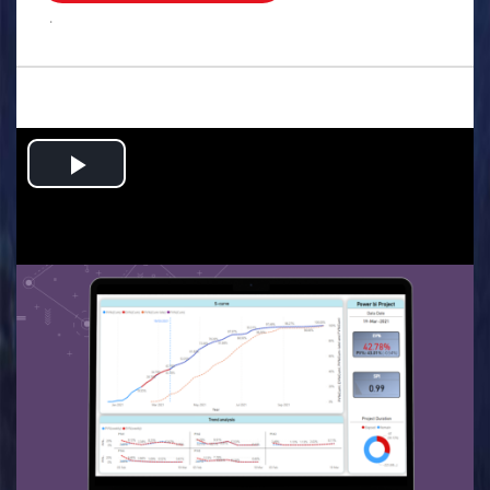
.
Play
Video