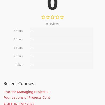
0
0 Reviews
5 Stars
0%
4 Stars
0%
3 Stars
0%
2 Stars
0%
1 Star
0%
Recent Courses
Practice Managing Project Ri
Foundations of Projects Cont
AGILE IN PMP 2022