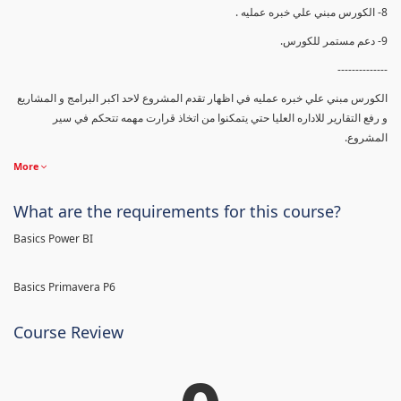
8- الكورس مبني علي خبره عمليه .
9- دعم مستمر للكورس.
--------------
الكورس مبني علي خبره عمليه في اظهار تقدم المشروع لاحد اكبر البرامج و المشاريع
و رفع التقارير للاداره العليا حتي يتمكنوا من اتخاذ قرارت مهمه تتحكم في سير
المشروع.
More
What are the requirements for this course?
Basics Power BI
Basics Primavera P6
Course Review