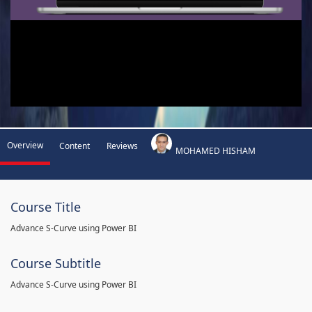
Overview
Content
Reviews
MOHAMED HISHAM
Course Title
Advance S-Curve using Power BI
Course Subtitle
Advance S-Curve using Power BI