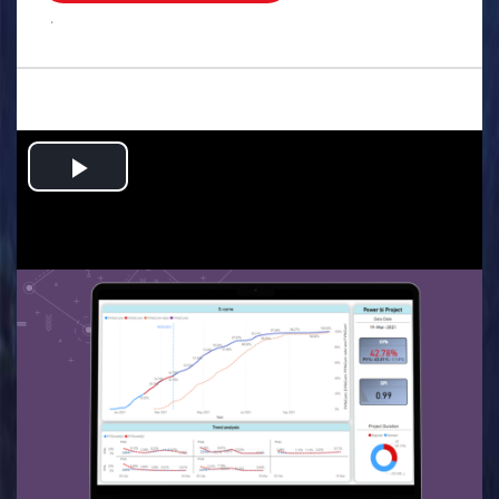
.
Play
Video