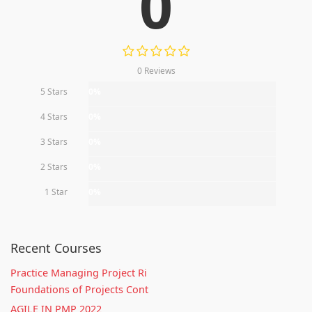
0
0 Reviews
5 Stars
0%
4 Stars
0%
3 Stars
0%
2 Stars
0%
1 Star
0%
Recent Courses
Practice Managing Project Ri
Foundations of Projects Cont
AGILE IN PMP 2022