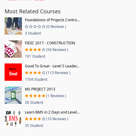
Most Related Courses
Foundations of Projects Contro...
(0 Reviews )
3 Student
FIDIC 2017 - CONSTRUCTION
(54 Reviews )
191 Student
Good To Great - Level 5 Leader...
(113 Reviews )
1704 Student
MS PROJECT 2013
(1 Reviews )
26 Student
Learn BMS in 2 Days and Level...
(10 Reviews )
35 Student