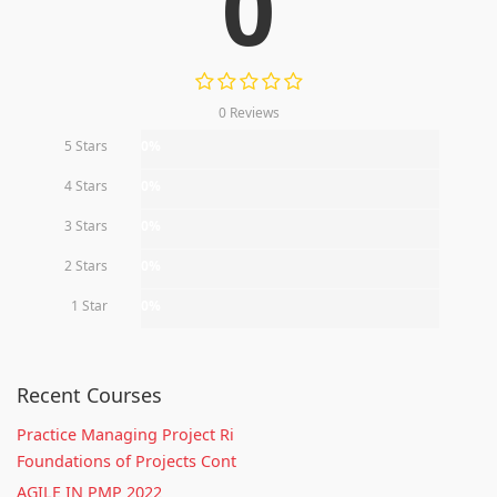
0
0 Reviews
5 Stars
0%
4 Stars
0%
3 Stars
0%
2 Stars
0%
1 Star
0%
Recent Courses
Practice Managing Project Ri
Foundations of Projects Cont
AGILE IN PMP 2022