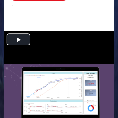
.
Play
Video