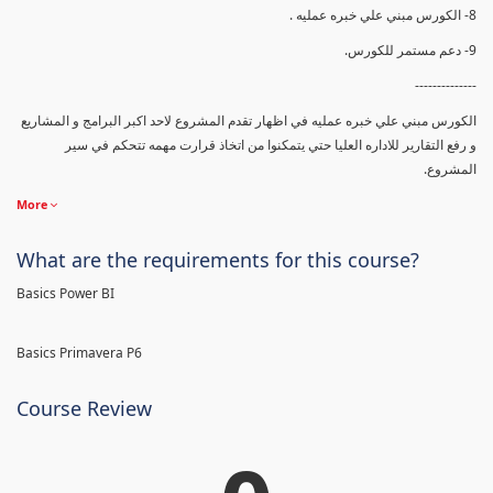
8- الكورس مبني علي خبره عمليه .
9- دعم مستمر للكورس.
--------------
الكورس مبني علي خبره عمليه في اظهار تقدم المشروع لاحد اكبر البرامج و المشاريع
و رفع التقارير للاداره العليا حتي يتمكنوا من اتخاذ قرارت مهمه تتحكم في سير
المشروع.
More
What are the requirements for this course?
Basics Power BI
Basics Primavera P6
Course Review