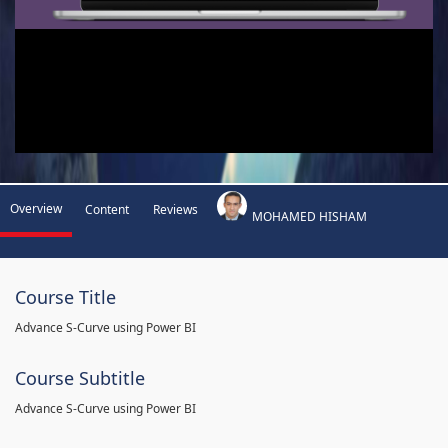
Overview
Content
Reviews
MOHAMED HISHAM
Course Title
Advance S-Curve using Power BI
Course Subtitle
Advance S-Curve using Power BI