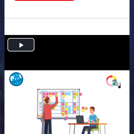
.
Play
Video