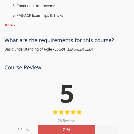
Continuous improvement
PMI-ACP Exam Tips & Tricks
More
What are the requirements for this course?
Basic understanding of Agile - الفهم المبدئ لفكر الاجايل
Course Review
5
28 Reviews
5 Stars
71%