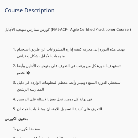
Course Description
كورس ممارس منهجية الأجايل (PMI-ACP- Agile Certified Practitioner Course )
تهدف هذه الدورة إلى معرفة كيفية إدارة المشروعات عن طريق استخدام
منهجيات الأجايل بشكل إحترافي
تستهدف الدورة كل من يرغب في التعرف على منهجيات الأجايل وأيضا
الحصو�
ستغطي الدورة السبع دومينز وأيضا معظم المعلومات الواردة في دليل
الممارسة الرشيق
في نهاية كل دومين نحل بعض الاسئلة على الدومين
التعرف على كيفية التسجيل للامتحان ومتطلبات الامتحان
محتوي الكورس
مقدمة الكورس