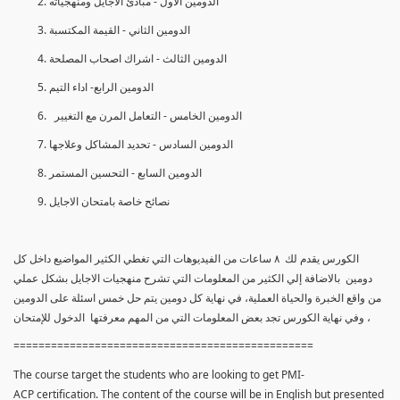
الدومين الأول - مبادئ الأجايل ومنهجياته
الدومين الثاني - القيمة المكتسبة
الدومين الثالث - اشراك اصحاب المصلحة
الدومين الرابع- اداء التيم
الدومين الخامس - التعامل المرن مع التغيير
الدومين السادس - تحديد المشاكل وعلاجها
الدومين السابع - التحسين المستمر
نصائح خاصة بامتحان الاجايل
الكورس يقدم لك ٨ ساعات من الفيديوهات التي تغطي الكثير المواضيع داخل كل
دومين بالاضافة إلي الكثير من المعلومات التي تشرح منهجيات الاجايل بشكل عملي
من واقع الخبرة والحياة العملية، في نهاية كل دومين يتم حل خمس اسئلة على الدومين
، وفي نهاية الكورس تجد بعض المعلومات التي من المهم معرفتها الدخول للإمتحان
================================================
The course target the students who are looking to get PMI-
ACP certification. The content of the course will be in English but presented