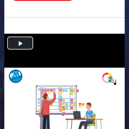
.
Play
Video