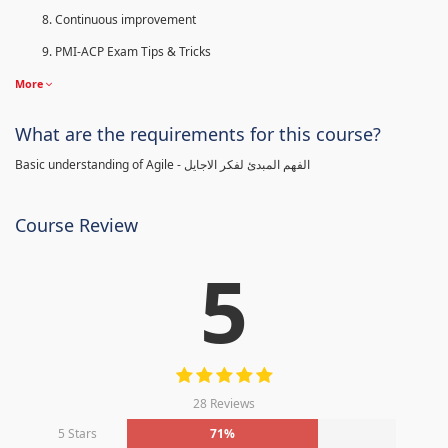
Continuous improvement
PMI-ACP Exam Tips & Tricks
More
What are the requirements for this course?
Basic understanding of Agile - الفهم المبدئ لفكر الاجايل
Course Review
5
28 Reviews
5 Stars
71%