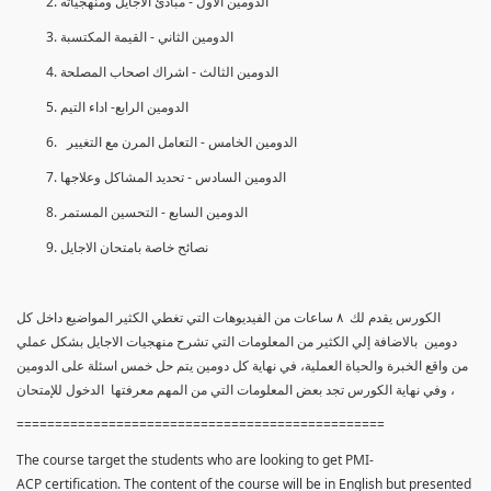
الدومين الأول - مبادئ الأجايل ومنهجياته
الدومين الثاني - القيمة المكتسبة
الدومين الثالث - اشراك اصحاب المصلحة
الدومين الرابع- اداء التيم
الدومين الخامس - التعامل المرن مع التغيير
الدومين السادس - تحديد المشاكل وعلاجها
الدومين السابع - التحسين المستمر
نصائح خاصة بامتحان الاجايل
الكورس يقدم لك ٨ ساعات من الفيديوهات التي تغطي الكثير المواضيع داخل كل
دومين بالاضافة إلي الكثير من المعلومات التي تشرح منهجيات الاجايل بشكل عملي
من واقع الخبرة والحياة العملية، في نهاية كل دومين يتم حل خمس اسئلة على الدومين
، وفي نهاية الكورس تجد بعض المعلومات التي من المهم معرفتها الدخول للإمتحان
================================================
The course target the students who are looking to get PMI-
ACP certification. The content of the course will be in English but presented