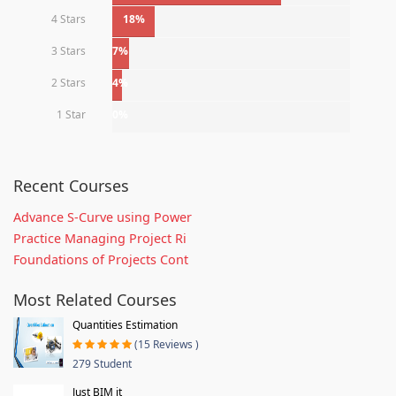
4 Stars
18%
3 Stars
7%
2 Stars
4%
1 Star
0%
Recent Courses
Advance S-Curve using Power
Practice Managing Project Ri
Foundations of Projects Cont
Most Related Courses
Quantities Estimation
(15 Reviews )
279 Student
Just BIM it