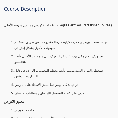
Course Description
كورس ممارس منهجية الأجايل (PMI-ACP- Agile Certified Practitioner Course )
تهدف هذه الدورة إلى معرفة كيفية إدارة المشروعات عن طريق استخدام
منهجيات الأجايل بشكل إحترافي
تستهدف الدورة كل من يرغب في التعرف على منهجيات الأجايل وأيضا
الحصو�
ستغطي الدورة السبع دومينز وأيضا معظم المعلومات الواردة في دليل
الممارسة الرشيق
في نهاية كل دومين نحل بعض الاسئلة على الدومين
التعرف على كيفية التسجيل للامتحان ومتطلبات الامتحان
محتوي الكورس
مقدمة الكورس