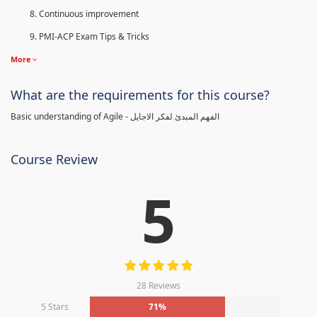
Continuous improvement
PMI-ACP Exam Tips & Tricks
More
What are the requirements for this course?
Basic understanding of Agile - الفهم المبدئ لفكر الاجايل
Course Review
5
28 Reviews
5 Stars
71%