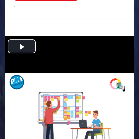
.
Play
Video