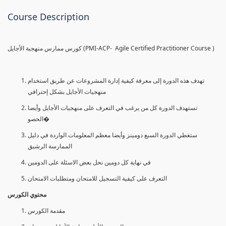
Course Description
كورس ممارس منهجية الأجايل (PMI-ACP- Agile Certified Practitioner Course )
تهدف هذه الدورة إلى معرفة كيفية إدارة المشروعات عن طريق استخدام
منهجيات الأجايل بشكل إحترافي
تستهدف الدورة كل من يرغب في التعرف على منهجيات الأجايل وأيضا
الحصو�
ستغطي الدورة السبع دومينز وأيضا معظم المعلومات الواردة في دليل
الممارسة الرشيق
في نهاية كل دومين نحل بعض الاسئلة على الدومين
التعرف على كيفية التسجيل للامتحان ومتطلبات الامتحان
محتوي الكورس
مقدمة الكورس