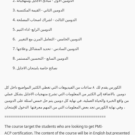
الدومين الأول - مبادئ الأجايل ومنهجياته
الدومين الثاني - القيمة المكتسبة
الدومين الثالث - اشراك اصحاب المصلحة
الدومين الرابع- اداء التيم
الدومين الخامس - التعامل المرن مع التغيير
الدومين السادس - تحديد المشاكل وعلاجها
الدومين السابع - التحسين المستمر
نصائح خاصة بامتحان الاجايل
الكورس يقدم لك ٨ ساعات من الفيديوهات التي تغطي الكثير المواضيع داخل كل
دومين بالاضافة إلي الكثير من المعلومات التي تشرح منهجيات الاجايل بشكل عملي
من واقع الخبرة والحياة العملية، في نهاية كل دومين يتم حل خمس اسئلة على الدومين
، وفي نهاية الكورس تجد بعض المعلومات التي من المهم معرفتها الدخول للإمتحان
================================================
The course target the students who are looking to get PMI-
ACP certification. The content of the course will be in English but presented