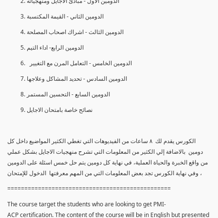
الدومين الأول - مبادئ الأجايل ومنهجياته
الدومين الثاني - القيمة المكتسبة
الدومين الثالث - اشراك اصحاب المصلحة
الدومين الرابع- اداء التيم
الدومين الخامس - التعامل المرن مع التغيير
الدومين السادس - تحديد المشاكل وعلاجها
الدومين السابع - التحسين المستمر
نصائح خاصة بامتحان الاجايل
الكورس يقدم لك ٨ ساعات من الفيديوهات التي تغطي الكثير المواضيع داخل كل
دومين بالاضافة إلي الكثير من المعلومات التي تشرح منهجيات الاجايل بشكل عملي
من واقع الخبرة والحياة العملية، في نهاية كل دومين يتم حل خمس اسئلة على الدومين
، وفي نهاية الكورس تجد بعض المعلومات التي من المهم معرفتها الدخول للإمتحان
================================================
The course target the students who are looking to get PMI-
ACP certification. The content of the course will be in English but presented