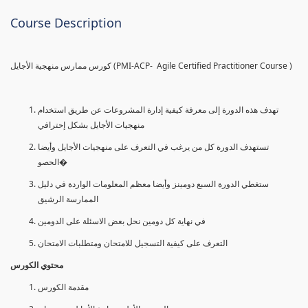
Course Description
كورس ممارس منهجية الأجايل (PMI-ACP- Agile Certified Practitioner Course )
تهدف هذه الدورة إلى معرفة كيفية إدارة المشروعات عن طريق استخدام
منهجيات الأجايل بشكل إحترافي
تستهدف الدورة كل من يرغب في التعرف على منهجيات الأجايل وأيضا
الحصو�
ستغطي الدورة السبع دومينز وأيضا معظم المعلومات الواردة في دليل
الممارسة الرشيق
في نهاية كل دومين نحل بعض الاسئلة على الدومين
التعرف على كيفية التسجيل للامتحان ومتطلبات الامتحان
محتوي الكورس
مقدمة الكورس