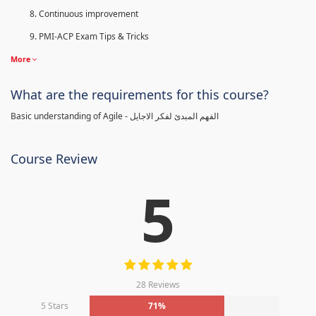
Continuous improvement
PMI-ACP Exam Tips & Tricks
More
What are the requirements for this course?
Basic understanding of Agile - الفهم المبدئ لفكر الاجايل
Course Review
5
28 Reviews
5 Stars
71%