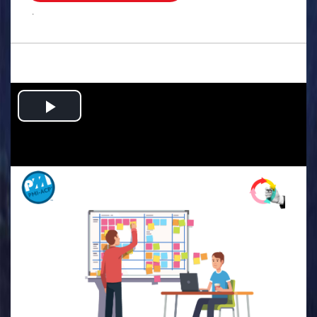
.
Play
Video