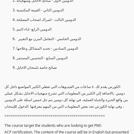
الدومين الأول - مبادئ الأجايل ومنهجياته
الدومين الثاني - القيمة المكتسبة
الدومين الثالث - اشراك اصحاب المصلحة
الدومين الرابع- اداء التيم
الدومين الخامس - التعامل المرن مع التغيير
الدومين السادس - تحديد المشاكل وعلاجها
الدومين السابع - التحسين المستمر
نصائح خاصة بامتحان الاجايل
الكورس يقدم لك ٨ ساعات من الفيديوهات التي تغطي الكثير المواضيع داخل كل
دومين بالاضافة إلي الكثير من المعلومات التي تشرح منهجيات الاجايل بشكل عملي
من واقع الخبرة والحياة العملية، في نهاية كل دومين يتم حل خمس اسئلة على الدومين
، وفي نهاية الكورس تجد بعض المعلومات التي من المهم معرفتها الدخول للإمتحان
================================================
The course target the students who are looking to get PMI-
ACP certification. The content of the course will be in English but presented