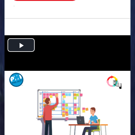
.
Play
Video