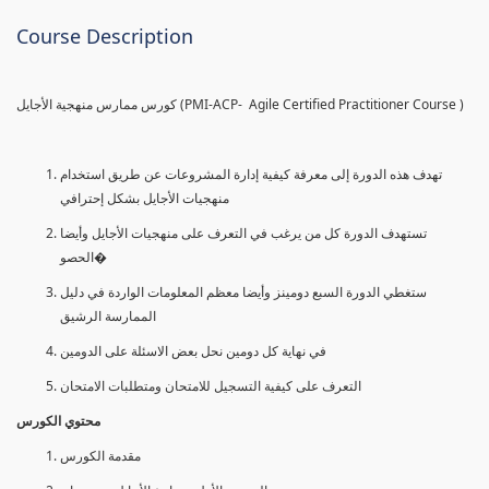
Course Description
كورس ممارس منهجية الأجايل (PMI-ACP- Agile Certified Practitioner Course )
تهدف هذه الدورة إلى معرفة كيفية إدارة المشروعات عن طريق استخدام
منهجيات الأجايل بشكل إحترافي
تستهدف الدورة كل من يرغب في التعرف على منهجيات الأجايل وأيضا
الحصو�
ستغطي الدورة السبع دومينز وأيضا معظم المعلومات الواردة في دليل
الممارسة الرشيق
في نهاية كل دومين نحل بعض الاسئلة على الدومين
التعرف على كيفية التسجيل للامتحان ومتطلبات الامتحان
محتوي الكورس
مقدمة الكورس