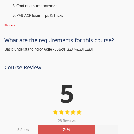
Continuous improvement
PMI-ACP Exam Tips & Tricks
More
What are the requirements for this course?
Basic understanding of Agile - الفهم المبدئ لفكر الاجايل
Course Review
5
28 Reviews
5 Stars
71%