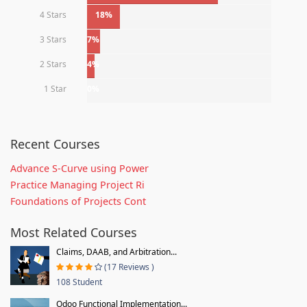
4 Stars
18%
3 Stars
7%
2 Stars
4%
1 Star
0%
Recent Courses
Advance S-Curve using Power
Practice Managing Project Ri
Foundations of Projects Cont
Most Related Courses
Claims, DAAB, and Arbitration...
(17 Reviews )
108 Student
Odoo Functional Implementation...