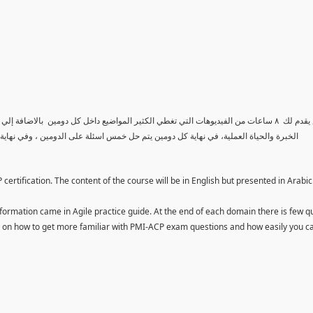
الكورس يقدم لك ٨ ساعات من الفيديوهات التي تغطي الكثير المواضيع داخل كل دومين بالاض
الخبرة والحياة العملية، في نهاية كل دومين يتم حل خمس اسئلة على الدومين ، وفي نهاي
ertification. The content of the course will be in English but presented in Arabic
ormation came in Agile practice guide. At the end of each domain there is few q
ou on how to get more familiar with PMI-ACP exam questions and how easily you c