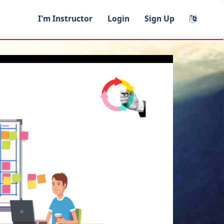
I'm Instructor
Login
Sign Up