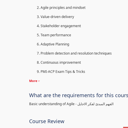
Agile principles and mindset
Value-driven delivery
Stakeholder engagement
Team performance
Adaptive Planning
Problem detection and resolution techniques
Continuous improvement
PMI-ACP Exam Tips & Tricks
More
What are the requirements for this cour
Basic understanding of Agile - الفهم المبدئ لفكر الاجايل
Course Review