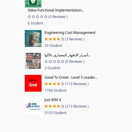
Odoo Functional Implementation...
(0 Reviews )
6 Student
Engineering Cost Management
(7 Reviews )
33 Student
أسرار الإظهار المعماري بالألوا...
(0 Reviews )
3 Student
Good To Great - Level 5 Leader...
(113 Reviews )
1704 Student
Just BIM it
(213 Reviews )
3103 Student