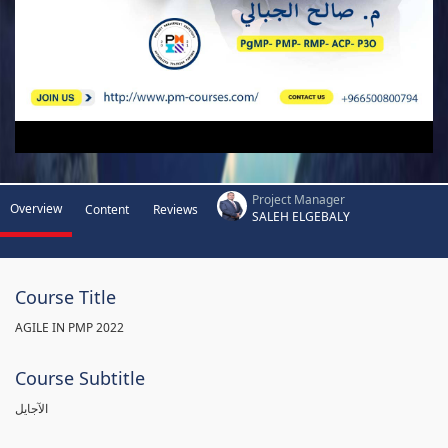
Project Manager
Overview
Content
Reviews
SALEH ELGEBALY
Course Title
AGILE IN PMP 2022
Course Subtitle
الآجايل