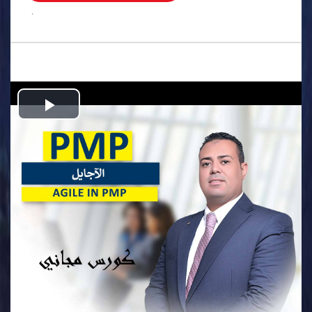
.
Play
Video