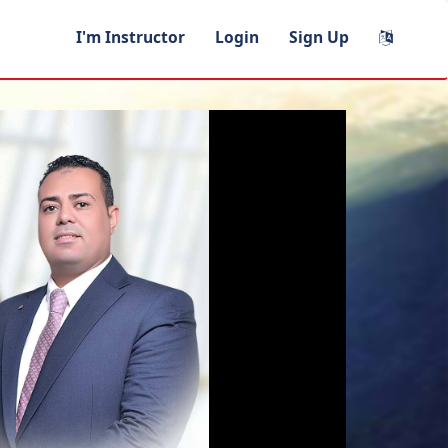
I'm Instructor
Login
Sign Up