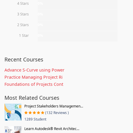
4 Stars
0%
3 Stars
0%
2 Stars
0%
1 Star
0%
Recent Courses
Advance S-Curve using Power
Practice Managing Project Ri
Foundations of Projects Cont
Most Related Courses
Project Stakeholders Managemen...
(132 Reviews )
1289 Student
Learn Autodesk® Revit Architec...