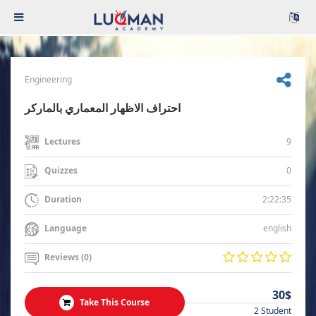
Engineering
احتراف الاظهار المعماري بالماركر
9
Lectures
0
Quizzes
2:22:35
Duration
english
Language
Reviews (0)
30$
Take This Course
2 Student