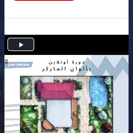
.
Play
Video