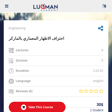
Engineering
احتراف الاظهار المعماري بالماركر
9
Lectures
0
Quizzes
2:22:35
Duration
english
Language
Reviews (0)
30$
Take This Course
2 Student