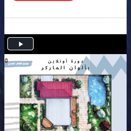
.
Play
Video