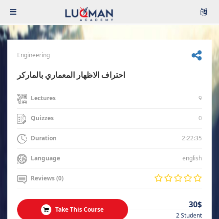
Engineering
احتراف الاظهار المعماري بالماركر
9
Lectures
0
Quizzes
2:22:35
Duration
english
Language
Reviews (0)
30$
Take This Course
2 Student