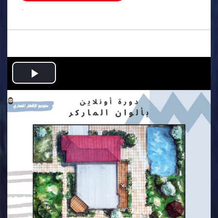
.
Play
Video