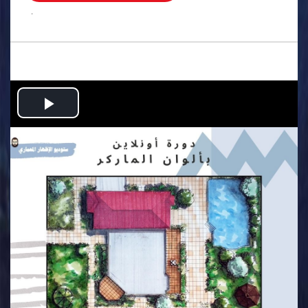
.
Play
Video