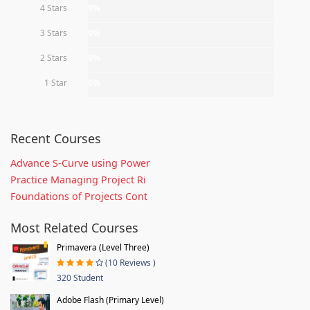
4 Stars
0%
3 Stars
0%
2 Stars
0%
1 Star
0%
Recent Courses
Advance S-Curve using Power
Practice Managing Project Ri
Foundations of Projects Cont
Most Related Courses
Primavera (Level Three)
(10 Reviews )
320 Student
Adobe Flash (Primary Level)