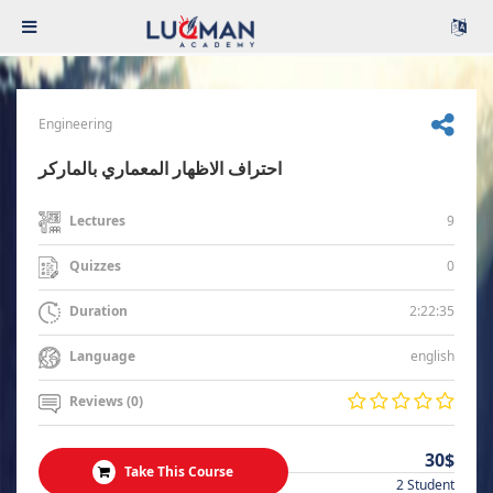
Engineering
احتراف الاظهار المعماري بالماركر
9
Lectures
0
Quizzes
2:22:35
Duration
english
Language
Reviews (0)
30$
Take This Course
2 Student