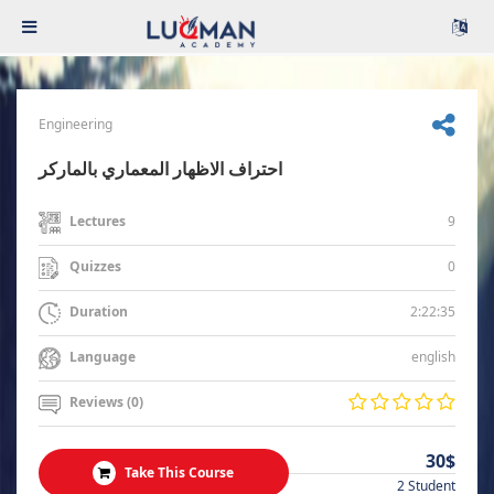
Engineering
احتراف الاظهار المعماري بالماركر
9
Lectures
0
Quizzes
2:22:35
Duration
english
Language
Reviews (0)
30$
Take This Course
2 Student