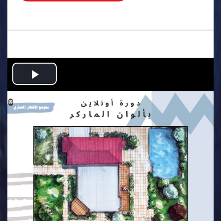
.
Play
Video