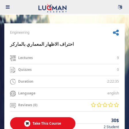
Engineering
احتراف الاظهار المعماري بالماركر
9
Lectures
0
Quizzes
2:22:35
Duration
english
Language
Reviews (0)
30$
Take This Course
2 Student