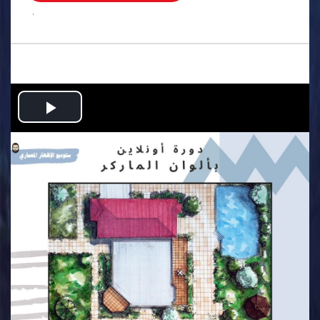
.
Play
Video