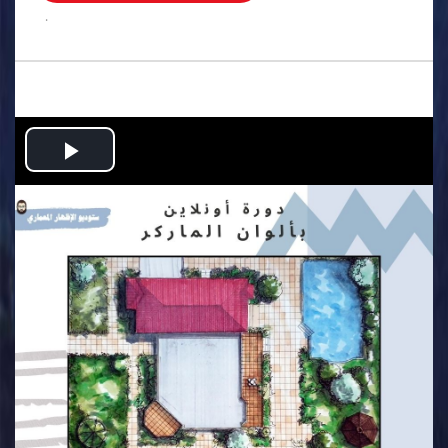
.
Play
Video