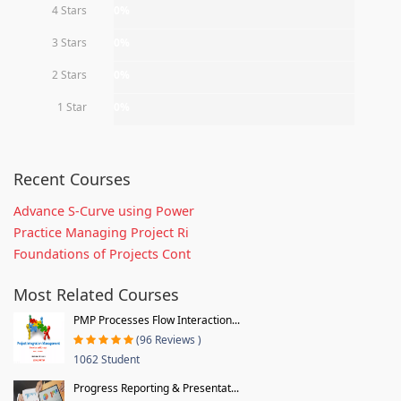
4 Stars
0%
3 Stars
0%
2 Stars
0%
1 Star
0%
Recent Courses
Advance S-Curve using Power
Practice Managing Project Ri
Foundations of Projects Cont
Most Related Courses
PMP Processes Flow Interaction...
(96 Reviews )
1062 Student
Progress Reporting & Presentat...