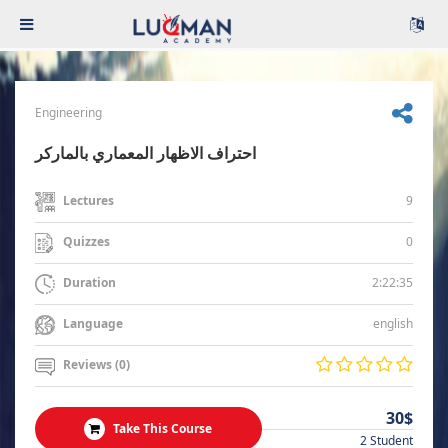
Engineering
احتراف الاظهار المعماري بالماركر
9
Lectures
0
Quizzes
2:22:35
Duration
english
Language
Reviews (0)
30$
Take This Course
2 Student