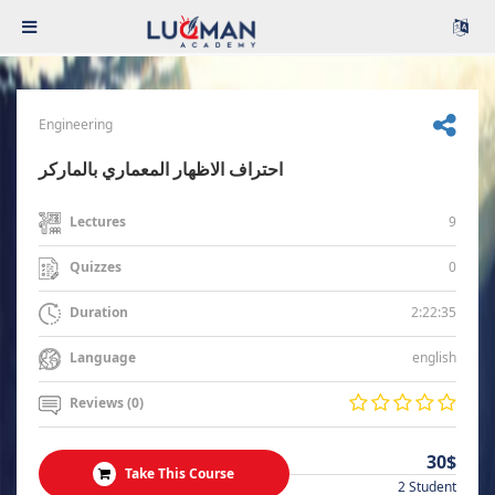
Engineering
احتراف الاظهار المعماري بالماركر
9
Lectures
0
Quizzes
2:22:35
Duration
english
Language
Reviews (0)
30$
Take This Course
2 Student