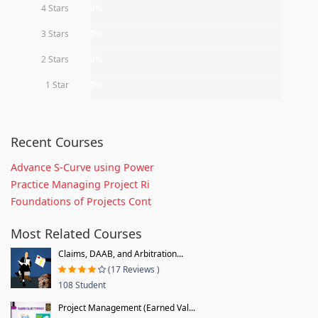
4 Stars
0%
3 Stars
0%
2 Stars
0%
1 Star
0%
Recent Courses
Advance S-Curve using Power
Practice Managing Project Ri
Foundations of Projects Cont
Most Related Courses
Claims, DAAB, and Arbitration...
(17 Reviews )
108 Student
Project Management (Earned Val...