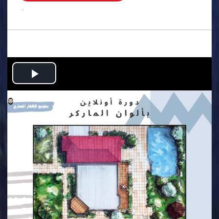
.
Play
Video