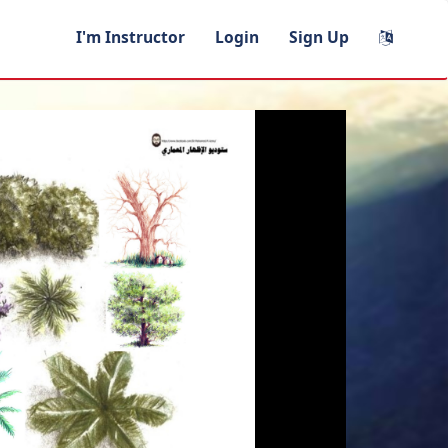
I'm Instructor
Login
Sign Up