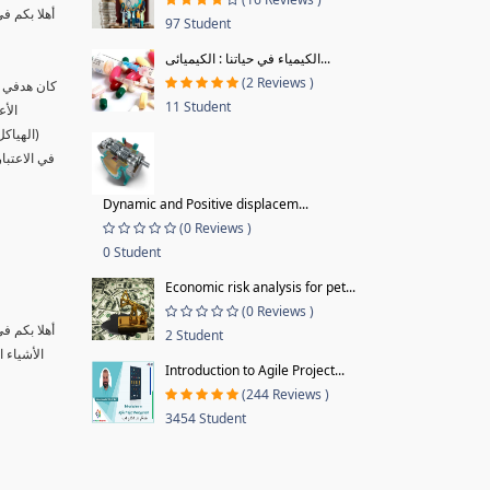
أهلا بكم ف
97 Student
الكيمياء في حياتنا : الكيميائى...
(2 Reviews )
كان هدفي ب
11 Student
الأع
(الهياك
في الاعتبا
Dynamic and Positive displacem...
(0 Reviews )
0 Student
Economic risk analysis for pet...
(0 Reviews )
أهلا بكم ف
2 Student
الأشياء 
Introduction to Agile Project...
(244 Reviews )
3454 Student