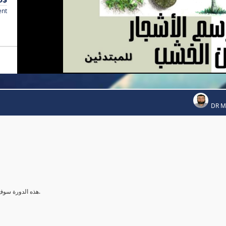
ent
DR 
هذه الدورة سوف تعلمك بإذن الله طرق رسم الاشجار بالالوان الخشبية من البداية للنهاية.