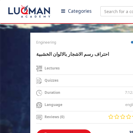
Categories
Engineering
احتراف رسم الاشجار بالالوان الخشبية
Lectures
Quizzes
7:12
Duration
engl
Language
Reviews (0)
3