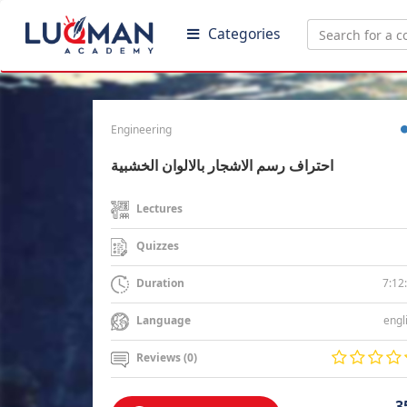
Categories
Engineering
احتراف رسم الاشجار بالالوان الخشبية
Lectures
Quizzes
7:12
Duration
engl
Language
Reviews (0)
3