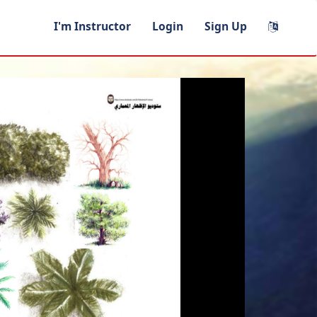
I'm Instructor
Login
Sign Up