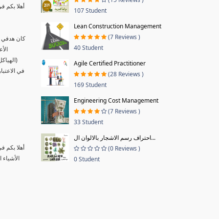
أهلا بكم ف
107 Student
Lean Construction Management
(7 Reviews )
كان هدفي ب
40 Student
الأع
(الهياك
Agile Certified Practitioner
في الاعتبا
(28 Reviews )
169 Student
Engineering Cost Management
(7 Reviews )
33 Student
احتراف رسم الاشجار بالالوان ال...
أهلا بكم ف
(0 Reviews )
الأشياء 
0 Student