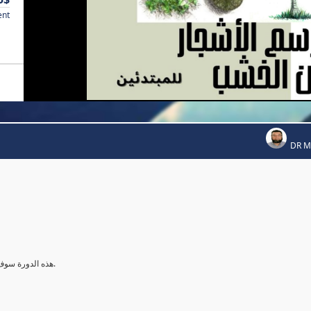
ent
DR 
هذه الدورة سوف تعلمك بإذن الله طرق رسم الاشجار بالالوان الخشبية من البداية للنهاية.