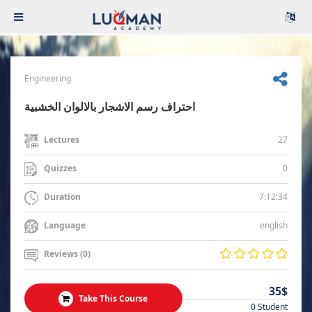
Engineering
احتراف رسم الاشجار بالالوان الخشبية
27
Lectures
0
Quizzes
7:12:34
Duration
english
Language
Reviews (0)
35$
Take This Course
0 Student