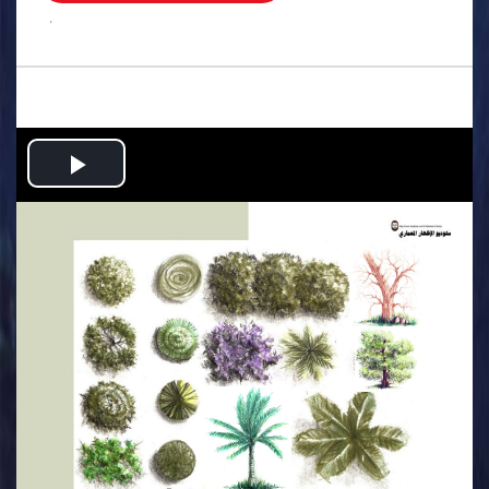
.
Play
Video