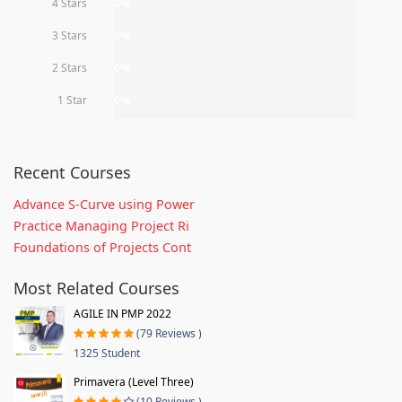
4 Stars
0%
3 Stars
0%
2 Stars
0%
1 Star
0%
Recent Courses
Advance S-Curve using Power
Practice Managing Project Ri
Foundations of Projects Cont
Most Related Courses
AGILE IN PMP 2022
(79 Reviews )
1325 Student
Primavera (Level Three)
(10 Reviews )