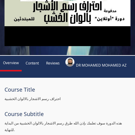
Overview
Content
Reviews
DR MOHAMED MOHAMED AZ
Course Title
احتراف رسم الاشجار بالالوان الخشبية
Course Subtitle
هذه الدورة سوف تعلمك بإذن الله طرق رسم الاشجار بالالوان الخشبية من البداية
للنهاية.