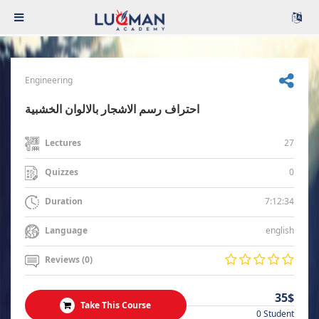
Engineering
احتراف رسم الاشجار بالالوان الخشبية
27
Lectures
0
Quizzes
7:12:34
Duration
english
Language
Reviews (0)
35$
Take This Course
0 Student