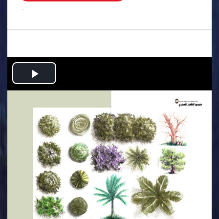
.
Play
Video