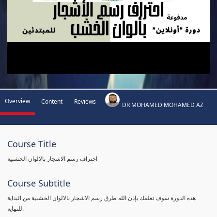
Overview
Content
Reviews
DR MOHAMED MOHAMED AZ
Course Title
احتراف رسم الاشجار بالالوان الخشبية
Course Subtitle
هذه الدورة سوف تعلمك بإذن الله طرق رسم الاشجار بالالوان الخشبية من البداية
للنهاية.