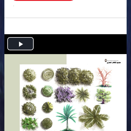
.
Play
Video