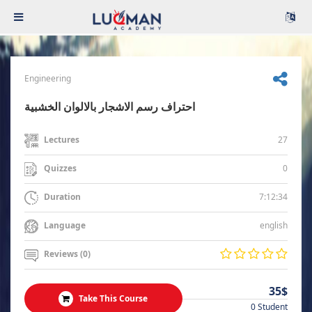
Engineering
احتراف رسم الاشجار بالالوان الخشبية
27
Lectures
0
Quizzes
7:12:34
Duration
english
Language
Reviews (0)
35$
Take This Course
0 Student