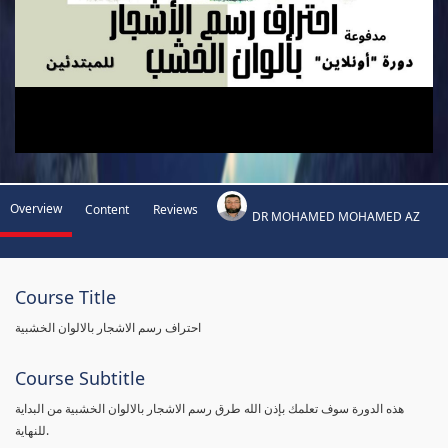
Overview
Content
Reviews
DR MOHAMED MOHAMED AZ
Course Title
احتراف رسم الاشجار بالالوان الخشبية
Course Subtitle
هذه الدورة سوف تعلمك بإذن الله طرق رسم الاشجار بالالوان الخشبية من البداية
للنهاية.