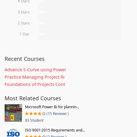
4 Stars
0%
3 Stars
0%
2 Stars
0%
1 Star
0%
Recent Courses
Advance S-Curve using Power
Practice Managing Project Ri
Foundations of Projects Cont
Most Related Courses
Microsoft Power Bi for plannin...
(15 Reviews )
83 Student
ISO 9001:2015 Requirements and...
(2 Reviews )