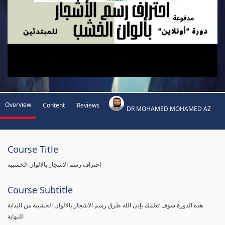
Overview
Content
Reviews
DR MOHAMED MOHAMED AZ
Course Title
احتراف رسم الاشجار بالالوان الخشبية
Course Subtitle
هذه الدورة سوف تعلمك بإذن الله طرق رسم الاشجار بالالوان الخشبية من البداية
للنهاية.