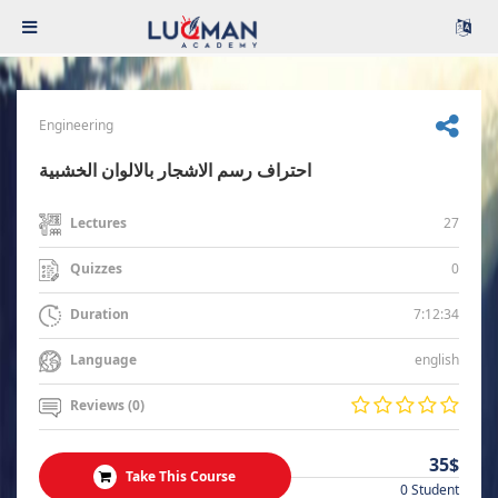
Engineering
احتراف رسم الاشجار بالالوان الخشبية
27
Lectures
0
Quizzes
7:12:34
Duration
english
Language
Reviews (0)
35$
Take This Course
0 Student