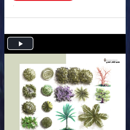
.
Play
Video