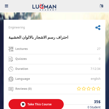
Engineering
احتراف رسم الاشجار بالالوان الخشبية
27
Lectures
0
Quizzes
7:12:34
Duration
english
Language
Reviews (0)
35$
Take This Course
0 Student