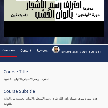
Overview
Content
Reviews
DR MOHAMED MOHAMED AZ
Course Title
احتراف رسم الاشجار بالالوان الخشبية
Course Subtitle
هذه الدورة سوف تعلمك بإذن الله طرق رسم الاشجار بالالوان الخشبية من البداية
للنهاية.