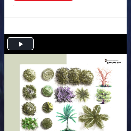
.
Play
Video