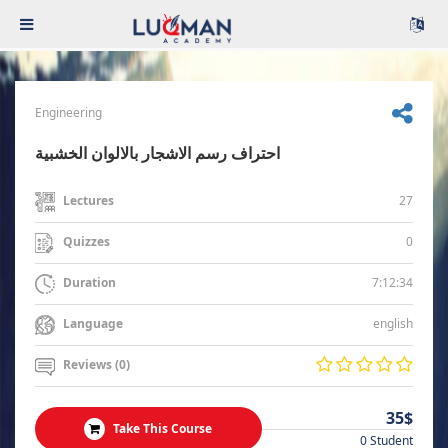
Engineering
احتراف رسم الاشجار بالالوان الخشبية
27
Lectures
0
Quizzes
7:12:34
Duration
english
Language
Reviews (0)
35$
Take This Course
0 Student