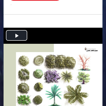
.
Play
Video