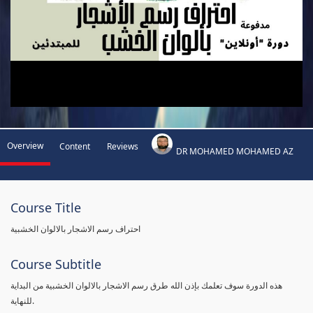
Overview
Content
Reviews
DR MOHAMED MOHAMED AZ
Course Title
احتراف رسم الاشجار بالالوان الخشبية
Course Subtitle
هذه الدورة سوف تعلمك بإذن الله طرق رسم الاشجار بالالوان الخشبية من البداية
للنهاية.