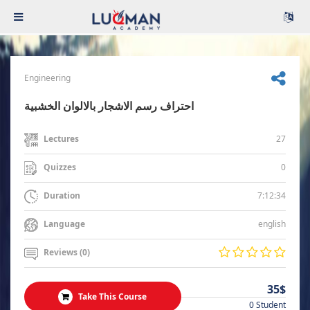
Engineering
احتراف رسم الاشجار بالالوان الخشبية
27
Lectures
0
Quizzes
7:12:34
Duration
english
Language
Reviews (0)
35$
Take This Course
0 Student