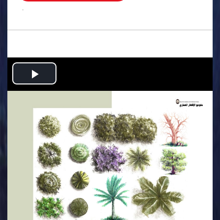
.
Play
Video