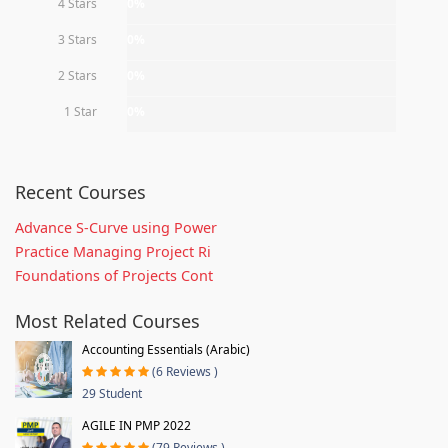
4 Stars
0%
3 Stars
0%
2 Stars
0%
1 Star
0%
Recent Courses
Advance S-Curve using Power
Practice Managing Project Ri
Foundations of Projects Cont
Most Related Courses
Accounting Essentials (Arabic)
(6 Reviews )
29 Student
AGILE IN PMP 2022
(79 Reviews )