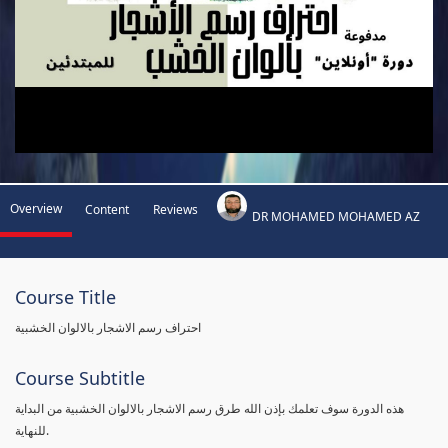
Overview
Content
Reviews
DR MOHAMED MOHAMED AZ
Course Title
احتراف رسم الاشجار بالالوان الخشبية
Course Subtitle
هذه الدورة سوف تعلمك بإذن الله طرق رسم الاشجار بالالوان الخشبية من البداية
للنهاية.