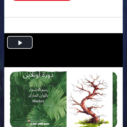
.
Play
Video