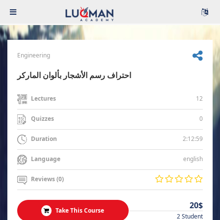
Engineering
احتراف رسم الأشجار بألوان الماركر
12
Lectures
0
Quizzes
2:12:59
Duration
english
Language
Reviews (0)
20$
Take This Course
2 Student