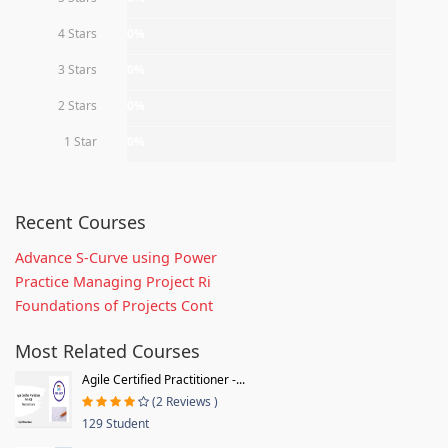
4 Stars
0%
3 Stars
0%
2 Stars
0%
1 Star
0%
Recent Courses
Advance S-Curve using Power
Practice Managing Project Ri
Foundations of Projects Cont
Most Related Courses
Agile Certified Practitioner -...
(2 Reviews )
129 Student